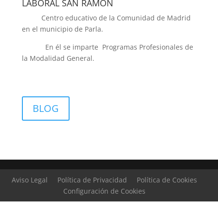
LABORAL SAN RAMÓN
Centro educativo de la Comunidad de Madrid
en el municipio de Parla.
En él se imparte Programas Profesionales de
la Modalidad General.
BLOG
Aviso Legal
Política de Privacidad
Política de Cookies
Configuración de Cookies